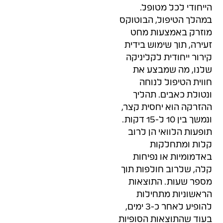
הייחודי לכל מטופל.
במהלך הטיפול, הבוטוקס
מוזרק באמצעות מחט
זעירה, תוך שימוש בידית
קירור ייחודית לקליניקה
שלנו, מה שמבצע את
חווית הטיפול לנוחה
ונטולת כאבים. תהליך
ההזרקה הוא יחסית קצר,
ונמשך בין 10 ל-15 דקות.
תופעות הלוואי הן לרוב
קלות ומתחלקות
באדמומיות או נפיחות
קלה, שלרוב חולפות תוך
מספר שעות. התוצאות
הראשוניות מתחילות
להופיע לאחר כ-3 ימים,
בעוד שהתוצאות הסופיות