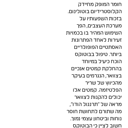
חומר המופק מחיידק
הקלוסטרידיום בוטולינום.
בזכות השפעותיו על
מערכת העצבים, הפך
השימוש המהיר בו בכמויות
זעירות לאחד הפתרונות
האסתטיים הפופולריים
ביותר. טיפול בבוטוקס
הוכח כיעיל במיוחד
בהחלקת קמטים אנכיים
בצוואר, הנגרמים בעיקר
מהכיווץ של שריר
הפלטיזמה. קמטים אלו
יכולים להקנות לצוואר
מראה של "תרנגול הודו",
מה שתורם לתחושת חוסר
נוחות וביטחון עצמי נמוך.
חשוב לציין כי הבוטוקס