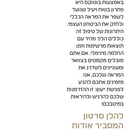
באמצעות בוטוקס היא
פתרון בטוח ויעיל שנועד
לשפר את המראה הכללי
ולחזק את הביטחון העצמי.
היתרונות של טיפול זה
כוללים הליך מהיר עם
תוצאות מרשימות וזמן
החלמה מינימלי. אם אתם
סובלים מקמטים בצוואר
ומעוניינים לשדרג את
המראה שלכם, אנו
מזמינים אתכם להגיע
לפגישת ייעוץ. זו ההזדמנות
שלכם להרגיש ולהיראות
במיטבכם!
להלן סרטון
המסביר אודות