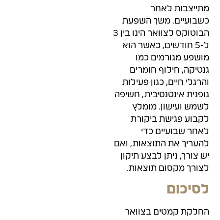
מתייצבות לאחר
כשבועיים. משך השפעת
הבוטוקס לצוואר הינו בין 3
ל-5 חודשים, כאשר הוא
מושפע מגורמים כמו
גנטיקה, חילוף חומרים
והרגלי חיים, כגון פעילות
גופנית אינטנסיבית, חשיפה
לשמש ועישון. מומלץ
לקבוע פגישת ביקורת
לאחר שבועיים כדי
להעריך את התוצאות, ואם
יש צורך, ניתן לבצע תיקון
לצורך מקסום תוצאות.
לסיכום
החלקת קמטים בצוואר