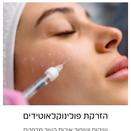
הזרקת פולינוקלאוטידים
שיקום ושיפור איכות העור מבפנים