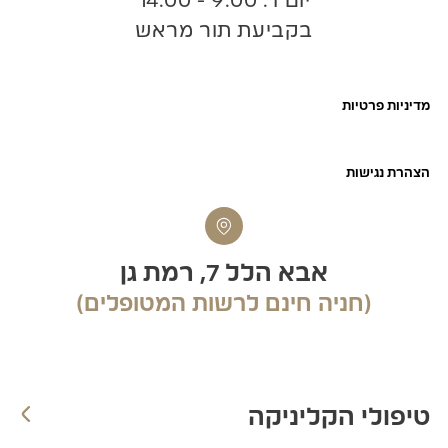
יום ו’: 9:00 - 14:00
בקביעת תור מראש
דיניות פרטיות
צהרת נגישות​
אבא הלל 7, רמת גן
(חניה חינם לרשות המטופלים)
יפולי הקליניקה