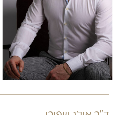
ד"ר אולג שפירו