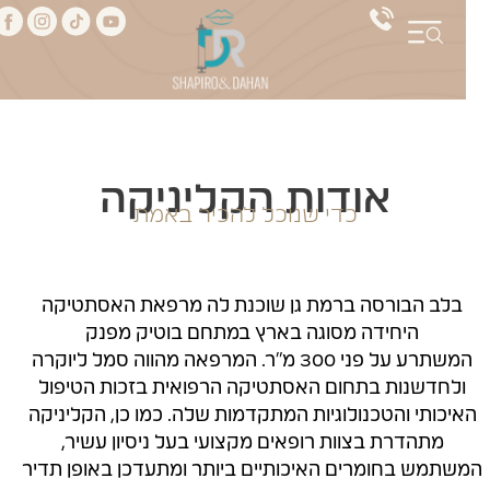
אודות הקליניקה
כדי שנוכל להכיר באמת
בלב הבורסה ברמת גן שוכנת לה מרפאת האסתטיקה
היחידה מסוגה בארץ במתחם בוטיק מפנק
המשתרע על פני 300 מ"ר. המרפאה מהווה סמל ליוקרה
לחדשנות בתחום האסתטיקה הרפואית בזכות הטיפול
פ
יכותי והטכנולוגיות המתקדמות שלה. כמו כן, הקליניקה
מתהדרת בצוות רופאים מקצועי בעל ניסיון עשיר,
שתמש בחומרים האיכותיים ביותר ומתעדכן באופן תדיר