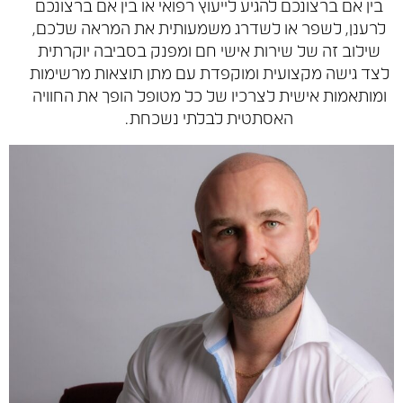
ין אם ברצונכם להגיע לייעוץ רפואי או בין אם ברצונכם
רענן, לשפר או לשדרג משמעותית את המראה שלכם,
שילוב זה של שירות אישי חם ומפנק בסביבה יוקרתית
צד גישה מקצועית ומוקפדת עם מתן תוצאות מרשימות
מותאמות אישית לצרכיו של כל מטופל הופך את החוויה
האסתטית לבלתי נשכחת.