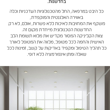
בחדשנות.
כל היבט במרפאה, החל מהטכנולוגיות העדכניות וכלה
באווירה האלגנטית והמוקפדת,
שקף את המחויבות לאיכות ללא פשרות, אולם, לא רק
החדשנות הטכנולוגית מייחדת מקום זה.
צוות הקליניקה המסור מקדיש את מלוא תשומת הלב
האישית והחמה לכל מטופל, מלווה את המטופל לאורך
ל תהליך הטיפול ומקפיד באדיקות על קשב, זמינות לכל
שאלה ומתן אינפורמציה ללא דופי.