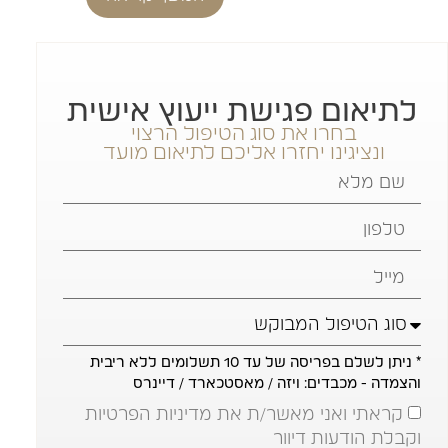
לתיאום פגישת ייעוץ אישית
בחרו את סוג הטיפול הרצוי
ונציגינו יחזרו אליכם לתיאום מועד
* ניתן לשלם בפריסה של עד 10 תשלומים ללא ריבית
והצמדה - מכבדים: ויזה / מאסטכארד / דיינרס
קראתי ואני מאשר/ת את מדיניות הפרטיות
וקבלת הודעות דיוור