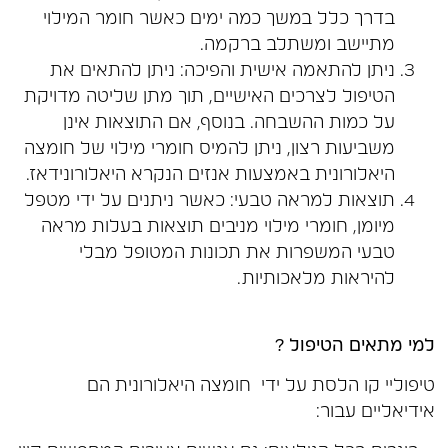
בדרך כלל במשך כמה ימים כאשר חומר המילוי
מתיישב ומשתלב ברקמה.
ניתן להתאמה אישית והפיכה: ניתן להתאים את
הטיפול לצרכים האישיים, תוך מתן שליטה מדויקת
על כמות ההשבחה. בנוסף, אם התוצאות אינן
משביעות רצון, ניתן להמיס חומרי מילוי של חומצה
היאלורונית באמצעות אנזים הנקרא היאלורונידאז.
תוצאות למראה טבעי: כאשר ניתנים על ידי מטפל
מיומן, חומרי מילוי מניבים תוצאות בעלות מראה
טבעי המשפרות את תכונות המטופל מבלי
להיראות מלאכותיות.
למי מתאים הטיפול ?
טיפוליי קו הלסת על ידי חומצה היאלורונית הם
אידיאליים עבור: