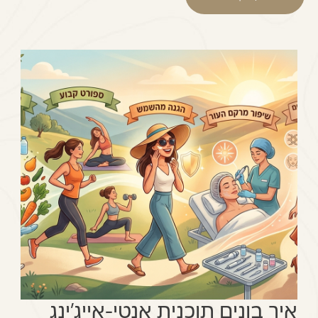
איך בונים תוכנית אנטי-אייג'ינג