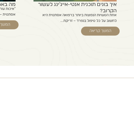
איך בונים תוכנית אנטי-אייג'ינג לעשור
מה באמת
"איכות עור
הקרוב?
אסתטית – ו
אחת הטעויות הנפוצות ביותר ברפואה אסתטית היא
לחשוב על כל טיפול בנפרד – זריקת...
המשך 
המשך קריאה