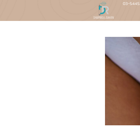
03-5445