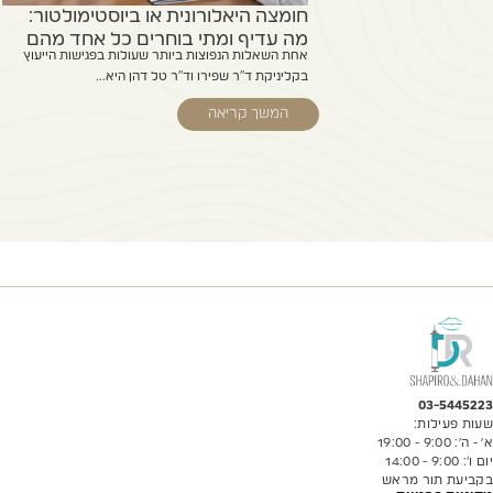
חומצה היאלורונית או ביוסטימולטור:
מה עדיף ומתי בוחרים כל אחד מהם
אחת השאלות הנפוצות ביותר שעולות בפגישות הייעוץ
בקליניקת ד"ר שפירו וד"ר טל דהן היא...
המשך קריאה
03-5445223
שעות פעילות:
א’ - ה’: 9:00 - 19:00
יום ו’: 9:00 - 14:00
בקביעת תור מראש