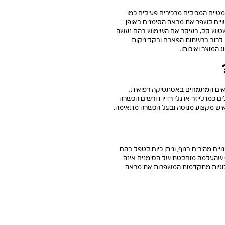
מטיים המכילים מרכיבים פעילים כמו
ם שעשויים לשפר את מראה הסימנים באופן
שטוש קל, בעיקר אם השימוש בהם נעשה
ם לרוב ברשתות הפארם ובקליניקות
ופאים המתמחים באסתטיקה רפואית,
ם כמו לייזר או גלי רדיו דורשים הכשרה
 איש מקצוע מנוסה ובעל הכשרה מתאימה.
ים מהירים בגוף, וניתן כיום לטפל בהם
אף שהעלמה מוחלטת של הסימנים אינה
נולוגיות מתקדמות המשפרות את מראה