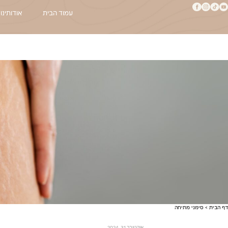
עמוד הבית
אודותינו
דף הבית
>
סימני מתיחה
אוקטובר 31, 2024