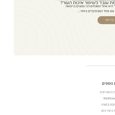
 עובד לשיפור איכות העור?
" היא אחד המונחים הכי נפוצים ברפואה
גם אחד המבולבלים ביותר....
קריאה
נוספים
 היאלרונית
וקס במצח
 כיצד ניתן