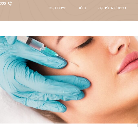
223
טיפולי הקליניקה
בלוג
יצירת קשר