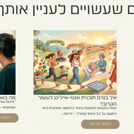
שעשויים לעניין אותך
איך בונים תוכנית אנטי-אייג'ינג לעשור
מה באמת
"איכות עור
הקרוב?
אסתטית – ו
אחת הטעויות הנפוצות ביותר ברפואה אסתטית היא
לחשוב על כל טיפול בנפרד – זריקת...
המשך 
המשך קריאה