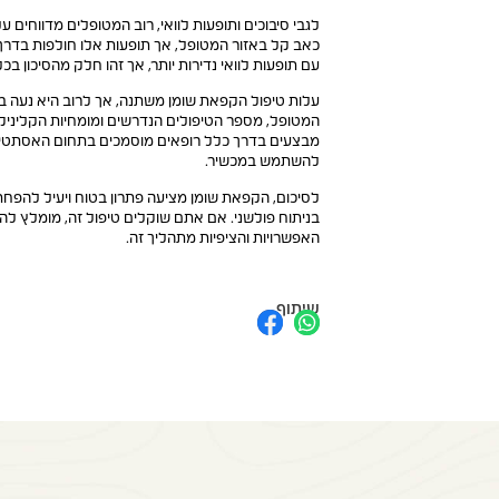
לגבי סיבוכים ותופעות לוואי, רוב המטופלים מדווחים ע
כאב קל באזור המטופל, אך תופעות אלו חולפות בדר
עם תופעות לוואי נדירות יותר, אך זהו חלק מהסיכון בכל
המטופל, מספר הטיפולים הנדרשים ומומחיות הקליני
מבצעים בדרך כלל רופאים מוסמכים בתחום האסתטיק
להשתמש במכשיר.
לסיכום, הקפאת שומן מציעה פתרון בטוח ויעיל להפחתת
בניתוח פולשני. אם אתם שוקלים טיפול זה, מומלץ לה
האפשרויות והציפיות מתהליך זה.
שיתוף