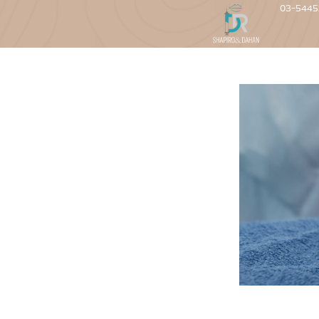
03-5445