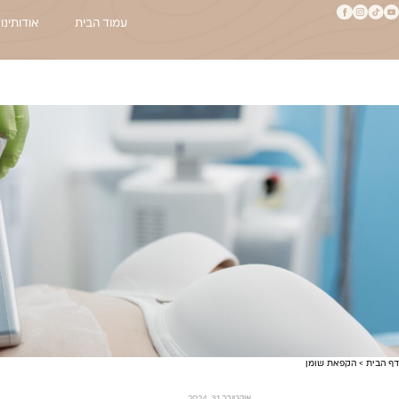
עמוד הבית
אודותינו
דף הבית
>
הקפאת שומן
אוקטובר 31, 2024