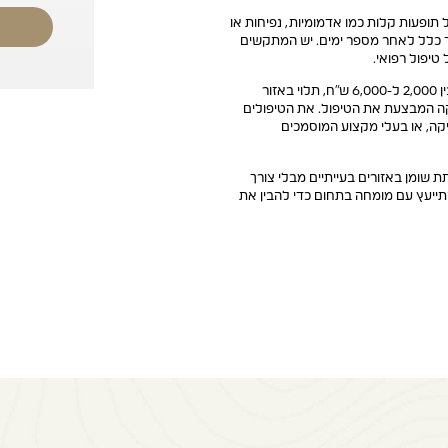
ל תופעות קלות כמו אדמומיות, נפיחות או
ך כלל לאחר מספר ימים. יש המתקשים
 טיפול רפואי.
עלות טיפול הקפאת שומן משתנה, אך לרוב היא נעה בין 2,000 ל-6,000 ש"ח, תלוי באזור
קה המבצעת את הטיפול. את הטיפולים
ה, או בעלי מקצוע המוסמכים
 שומן באזורים בעייתיים מבלי צורך
תייעץ עם מומחה בתחום כדי להבין את