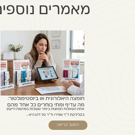
מאמרים נוספים 
חומצה היאלורונית או ביוסטימולטור:
מה עדיף ומתי בוחרים כל אחד מהם
אחת השאלות הנפוצות ביותר שעולות בפגישות הייעוץ
בקליניקת ד"ר שפירו וד"ר טל דהן היא...
המשך קריאה